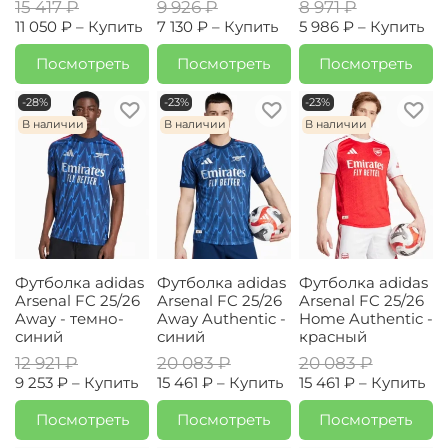
15 417 ₽
9 926 ₽
8 971 ₽
11 050 ₽ –
Купить
7 130 ₽ –
Купить
5 986 ₽ –
Купить
Посмотреть
Посмотреть
Посмотреть
-28%
-23%
-23%
В наличии
В наличии
В наличии
Футболка adidas
Футболка adidas
Футболка adidas
Arsenal FC 25/26
Arsenal FC 25/26
Arsenal FC 25/26
Away - темно-
Away Authentic -
Home Authentic -
синий
синий
красный
12 921 ₽
20 083 ₽
20 083 ₽
9 253 ₽ –
Купить
15 461 ₽ –
Купить
15 461 ₽ –
Купить
Посмотреть
Посмотреть
Посмотреть