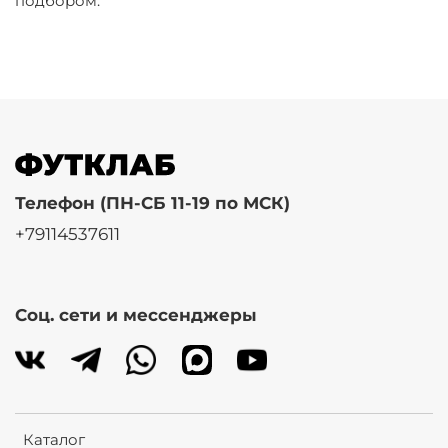
подбором.
Телефон (ПН-СБ 11-19 по МСК)
+79114537611
Соц. сети и мессенджеры
Каталог