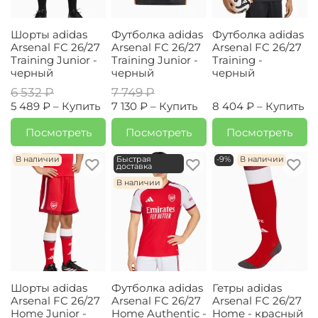
Шорты adidas
Футболка adidas
Футболка adidas
Arsenal FC 26/27
Arsenal FC 26/27
Arsenal FC 26/27
Training Junior -
Training Junior -
Training -
черный
черный
черный
6 532 ₽
7 749 ₽
5 489 ₽ –
Купить
7 130 ₽ –
Купить
8 404 ₽ –
Купить
Посмотреть
Посмотреть
Посмотреть
В наличии
Быстрая
-9%
В наличии
доставка
В наличии
Шорты adidas
Футболка adidas
Гетры adidas
Arsenal FC 26/27
Arsenal FC 26/27
Arsenal FC 26/27
Home Junior -
Home Authentic -
Home - красный