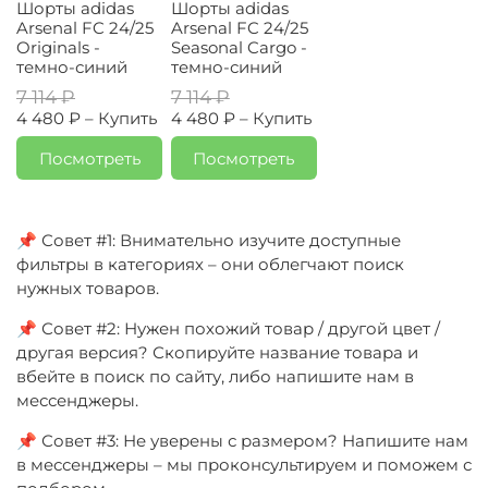
Шорты adidas
Шорты adidas
Arsenal FC 24/25
Arsenal FC 24/25
Originals -
Seasonal Cargo -
темно-синий
темно-синий
7 114 ₽
7 114 ₽
4 480 ₽ –
Купить
4 480 ₽ –
Купить
Посмотреть
Посмотреть
📌 Совет #1: Внимательно изучите доступные
фильтры в категориях – они облегчают поиск
нужных товаров.
📌 Совет #2: Нужен похожий товар / другой цвет /
другая версия? Скопируйте название товара и
вбейте в поиск по сайту, либо напишите нам в
мессенджеры.
📌 Совет #3: Не уверены с размером? Напишите нам
в мессенджеры – мы проконсультируем и поможем с