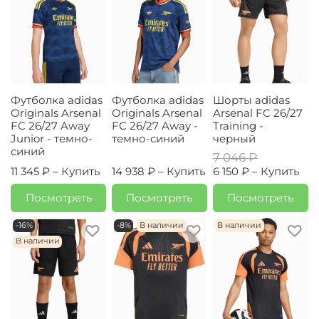
Футболка adidas
Футболка adidas
Шорты adidas
Originals Arsenal
Originals Arsenal
Arsenal FC 26/27
FC 26/27 Away
FC 26/27 Away -
Training -
Junior - темно-
темно-синий
черный
синий
7 046 ₽
11 345 ₽ –
Купить
14 938 ₽ –
Купить
6 150 ₽ –
Купить
Посмотреть
Посмотреть
Посмотреть
-16%
-8%
В наличии
В наличии
В наличии