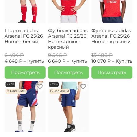
Шорты adidas
Футболка adidas
Футболка adidas
Arsenal FC 25/26
Arsenal FC 25/26
Arsenal FC 25/26
Home - белый
Home Junior -
Home - красный
красный
6 494 ₽
9 546 ₽
13 488 ₽
4 648 ₽ –
Купить
6 640 ₽ –
Купить
10 070 ₽ –
Купить
Посмотреть
Посмотреть
Посмотреть
-37%
-37%
В наличии
В наличии