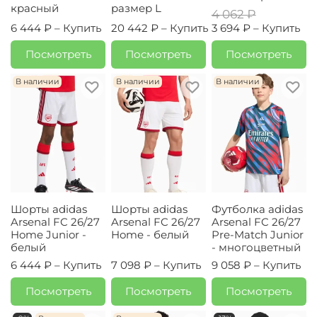
красный
размер L
4 062 ₽
6 444 ₽ –
Купить
20 442 ₽ –
Купить
3 694 ₽ –
Купить
Посмотреть
Посмотреть
Посмотреть
В наличии
В наличии
В наличии
Шорты adidas
Шорты adidas
Футболка adidas
Arsenal FC 26/27
Arsenal FC 26/27
Arsenal FC 26/27
Home Junior -
Home - белый
Pre-Match Junior
белый
- многоцветный
6 444 ₽ –
Купить
7 098 ₽ –
Купить
9 058 ₽ –
Купить
Посмотреть
Посмотреть
Посмотреть