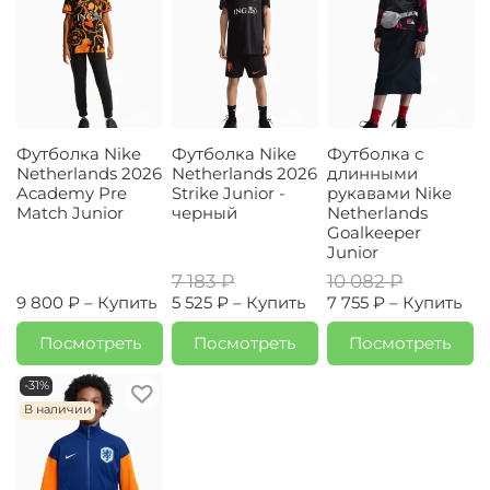
Футболка Nike
Футболка Nike
Футболка с
Netherlands 2026
Netherlands 2026
длинными
Academy Pre
Strike Junior -
рукавами Nike
Match Junior
черный
Netherlands
Goalkeeper
Junior
7 183 ₽
10 082 ₽
9 800 ₽ –
Купить
5 525 ₽ –
Купить
7 755 ₽ –
Купить
Посмотреть
Посмотреть
Посмотреть
-31%
В наличии