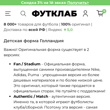
Скидка 3% на 1й заказ:
Получить>
0
8 000+
товаров для футбола |
100%
оригинал |
Доставка по
всей РФ
| Яндекс
★
5,0
Детская форма Голландия
Важно! Оригинальная форма существует в 2
версиях:
Fan / Stadium
- Официальная форма,
выпущенная самими производителями Nike,
Adidas, Puma - упрощенная версия из более
дешевых материалов и по более низкой цене.
Это оригинал, который также продается в
официальных сторах. Не путайте с подделками!
Authentic / Match
- аутентичная версия.
Именно та, в которой играют футболисты
клуба/сборной. Поэтому эта версия - самая