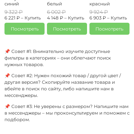
синий
белый
красный
9 322 ₽
6 002 ₽
9 924 ₽
6 221 ₽ –
Купить
4 148 ₽ –
Купить
6 903 ₽ –
Купить
Посмотреть
Посмотреть
Посмотреть
📌 Совет #1: Внимательно изучите доступные
фильтры в категориях – они облегчают поиск
нужных товаров.
📌 Совет #2: Нужен похожий товар / другой цвет /
другая версия? Скопируйте название товара и
вбейте в поиск по сайту, либо напишите нам в
мессенджеры.
📌 Совет #3: Не уверены с размером? Напишите нам
в мессенджеры – мы проконсультируем и поможем с
подбором.