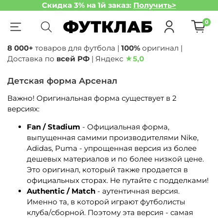
Скидка 3% на 1й заказ:
Получить>
0
8 000+
товаров для футбола |
100%
оригинал |
Доставка по
всей РФ
| Яндекс
★
5,0
Детская форма Арсенал
Важно! Оригинальная форма существует в 2
версиях:
Fan / Stadium
- Официальная форма,
выпущенная самими производителями Nike,
Adidas, Puma - упрощенная версия из более
дешевых материалов и по более низкой цене.
Это оригинал, который также продается в
официальных сторах. Не путайте с подделками!
Authentic / Match
- аутентичная версия.
Именно та, в которой играют футболисты
клуба/сборной. Поэтому эта версия - самая