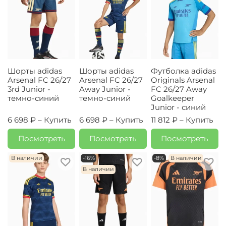
Шорты adidas
Шорты adidas
Футболка adidas
Arsenal FC 26/27
Arsenal FC 26/27
Originals Arsenal
3rd Junior -
Away Junior -
FC 26/27 Away
темно-синий
темно-синий
Goalkeeper
Junior - синий
6 698 ₽ –
Купить
6 698 ₽ –
Купить
11 812 ₽ –
Купить
Посмотреть
Посмотреть
Посмотреть
В наличии
-16%
-8%
В наличии
В наличии