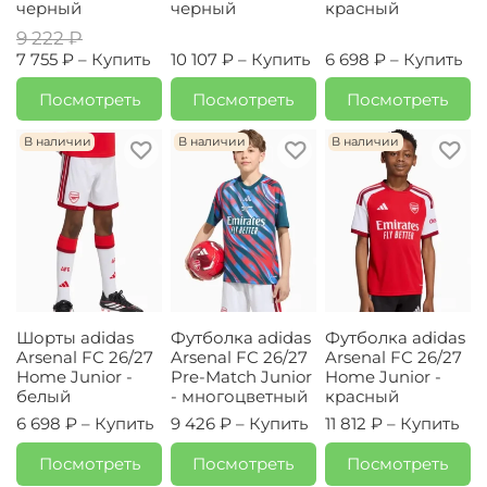
черный
черный
красный
9 222 ₽
7 755 ₽ –
Купить
10 107 ₽ –
Купить
6 698 ₽ –
Купить
Посмотреть
Посмотреть
Посмотреть
В наличии
В наличии
В наличии
Шорты adidas
Футболка adidas
Футболка adidas
Arsenal FC 26/27
Arsenal FC 26/27
Arsenal FC 26/27
Home Junior -
Pre-Match Junior
Home Junior -
белый
- многоцветный
красный
6 698 ₽ –
Купить
9 426 ₽ –
Купить
11 812 ₽ –
Купить
Посмотреть
Посмотреть
Посмотреть