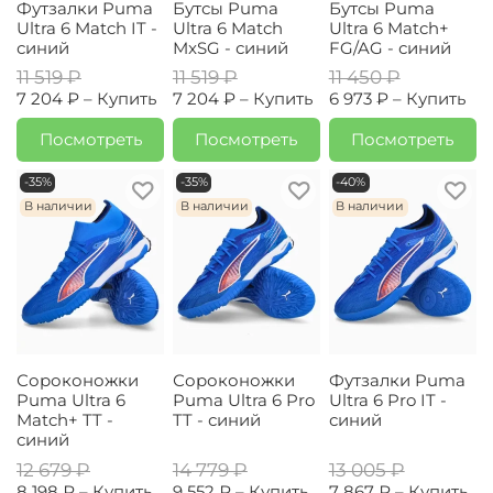
Футзалки Puma
Бутсы Puma
Бутсы Puma
Ultra 6 Match IT -
Ultra 6 Match
Ultra 6 Match+
синий
MxSG - синий
FG/AG - синий
11 519 ₽
11 519 ₽
11 450 ₽
7 204 ₽ –
Купить
7 204 ₽ –
Купить
6 973 ₽ –
Купить
Посмотреть
Посмотреть
Посмотреть
-35%
-35%
-40%
В наличии
В наличии
В наличии
Сороконожки
Сороконожки
Футзалки Puma
Puma Ultra 6
Puma Ultra 6 Pro
Ultra 6 Pro IT -
Match+ TT -
TT - синий
синий
синий
12 679 ₽
14 779 ₽
13 005 ₽
8 198 ₽ –
Купить
9 552 ₽ –
Купить
7 867 ₽ –
Купить