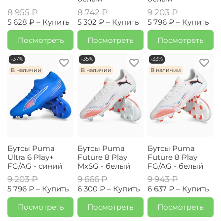
8 955 ₽
8 742 ₽
9 203 ₽
5 628 ₽ –
Купить
5 302 ₽ –
Купить
5 796 ₽ –
Купить
Посмотреть
Посмотреть
Посмотреть
-37%
-35%
-33%
В наличии
В наличии
В наличии
Бутсы Puma
Бутсы Puma
Бутсы Puma
Ultra 6 Play+
Future 8 Play
Future 8 Play
FG/AG - синий
MxSG - белый
FG/AG - белый
9 203 ₽
9 666 ₽
9 943 ₽
5 796 ₽ –
Купить
6 300 ₽ –
Купить
6 637 ₽ –
Купить
Посмотреть
Посмотреть
Посмотреть