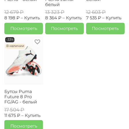
белый
12 679 ₽
13 323 ₽
12 603 ₽
8 198 ₽ –
Купить
8 364 ₽ –
Купить
7 535 ₽ –
Купить
Посмотреть
Посмотреть
Посмотреть
-33%
В наличии
Бутсы Puma
Future 8 Pro
FG/AG - белый
17 504 ₽
11 675 ₽ –
Купить
Посмотреть