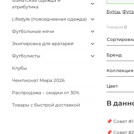
Фанатская одежда и
атрибутика
Бутсы
,
Футз
Lifestyle (повседневная одежда)
Товаров
0
Футбольные мячи
Сортировк
Экипировка для вратарей
Бренд
Футболисты
Клубы
Коллекция
Чемпионат Мира 2026
Цвет
Распродажа – скидки от 30%
В данн
Товары с быстрой доставкой
📌 Совет #
📌 Совет #2