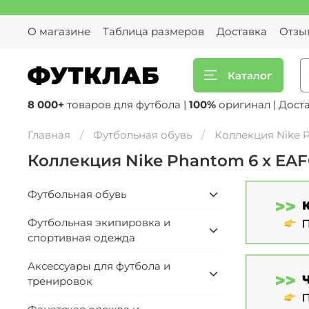
О магазине
Таблица размеров
Доставка
Отзы
Каталог
8 000+
товаров для футбола |
100%
оригинал | Дост
Главная
Футбольная обувь
Коллекция Nike 
Коллекция Nike Phantom 6 x EA
Футбольная обувь
Футбольная экипировка и
спортивная одежда
Аксессуары для футбола и
тренировок