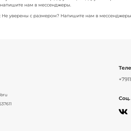
о напишите нам в мессенджеры.
3: Не уверены с размером? Напишите нам в мессенджер
Теле
+791
ubru
Соц
537611