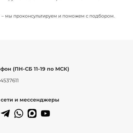
ы – мы проконсультируем и поможем с подбором.
фон (ПН-СБ 11-19 по МСК)
14537611
. сети и мессенджеры