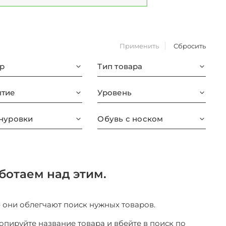
Применить
Сбросить
р
Тип товара
тие
Уровень
нуровки
Обувь с носком
ботаем над этим.
– они облегчают поиск нужных товаров.
копируйте название товара и вбейте в поиск по