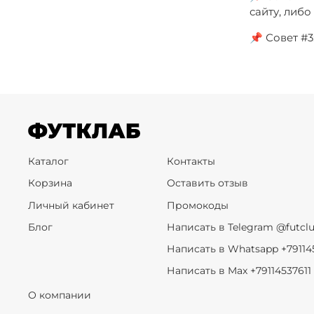
сайту, либ
📌 Совет #
Каталог
Контакты
Корзина
Оставить отзыв
Личный кабинет
Промокоды
Блог
Написать в Telegram @futcl
Написать в Whatsapp +79114
Написать в Max +79114537611
О компании