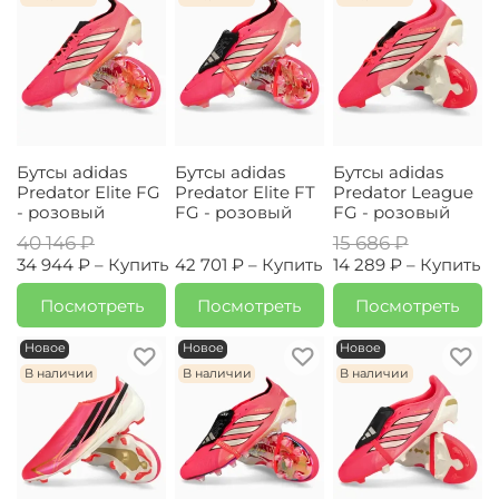
Бутсы adidas
Бутсы adidas
Бутсы adidas
Predator Elite FG
Predator Elite FT
Predator League
- розовый
FG - розовый
FG - розовый
40 146 ₽
15 686 ₽
34 944 ₽ –
Купить
42 701 ₽ –
Купить
14 289 ₽ –
Купить
Посмотреть
Посмотреть
Посмотреть
Новое
Новое
Новое
В наличии
В наличии
В наличии