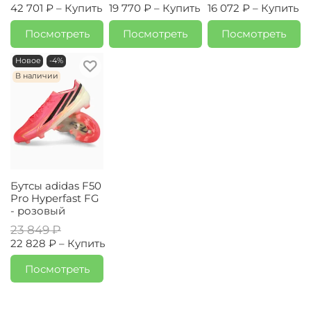
42 701 ₽ –
Купить
19 770 ₽ –
Купить
16 072 ₽ –
Купить
Посмотреть
Посмотреть
Посмотреть
Новое
-4%
В наличии
Бутсы adidas F50
Pro Hyperfast FG
- розовый
23 849 ₽
22 828 ₽ –
Купить
Посмотреть