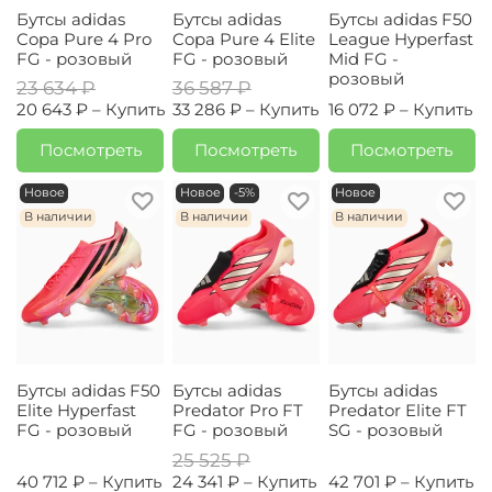
Бутсы adidas
Бутсы adidas
Бутсы adidas F50
Copa Pure 4 Pro
Copa Pure 4 Elite
League Hyperfast
FG - розовый
FG - розовый
Mid FG -
розовый
23 634 ₽
36 587 ₽
20 643 ₽ –
Купить
33 286 ₽ –
Купить
16 072 ₽ –
Купить
Посмотреть
Посмотреть
Посмотреть
Новое
Новое
-5%
Новое
В наличии
В наличии
В наличии
Бутсы adidas F50
Бутсы adidas
Бутсы adidas
Elite Hyperfast
Predator Pro FT
Predator Elite FT
FG - розовый
FG - розовый
SG - розовый
25 525 ₽
40 712 ₽ –
Купить
24 341 ₽ –
Купить
42 701 ₽ –
Купить