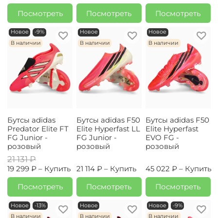
Посмотреть
Посмотреть
Посмотреть
Новое
-9%
Новое
Новое
В наличии
В наличии
В наличии
Бутсы adidas
Бутсы adidas F50
Бутсы adidas F50
Predator Elite FT
Elite Hyperfast LL
Elite Hyperfast
FG Junior -
FG Junior -
EVO FG -
розовый
розовый
розовый
21 131 ₽
19 299 ₽ –
Купить
21 114 ₽ –
Купить
45 022 ₽ –
Купить
Посмотреть
Посмотреть
Посмотреть
Новое
-13%
Новое
Новое
-9%
В наличии
В наличии
В наличии