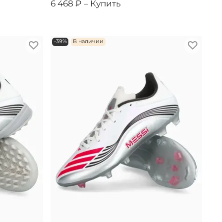
6 468 ₽ –
Купить
-39%
В наличии