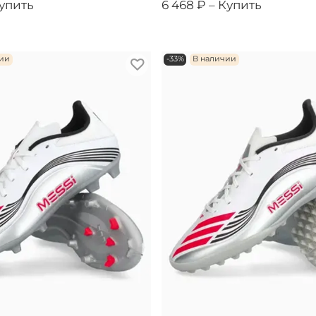
упить
6 468 ₽ –
Купить
чии
-33%
В наличии