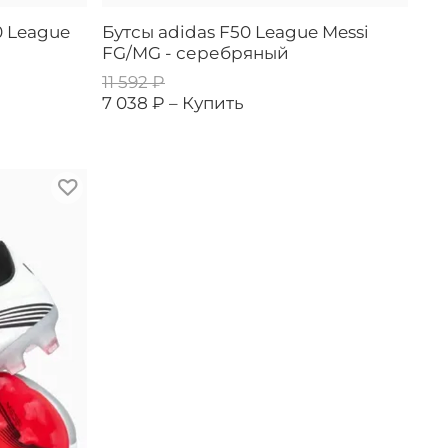
0 League
Бутсы adidas F50 League Messi
FG/MG - серебряный
11 592 ₽
7 038 ₽ –
Купить