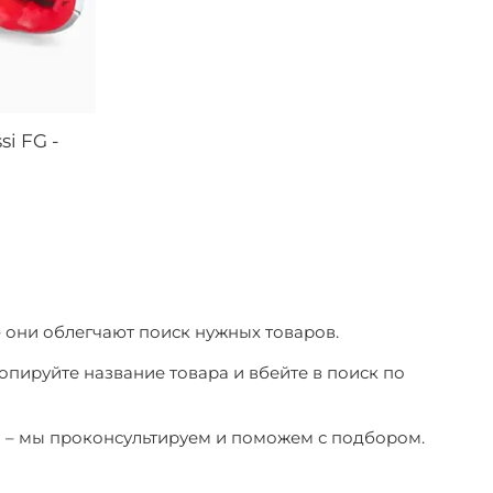
si FG -
– они облегчают поиск нужных товаров.
копируйте название товара и вбейте в поиск по
ы – мы проконсультируем и поможем с подбором.