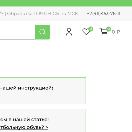
7 | Обработка 11-19 ПН-СБ по МСК
+7(911)453-76-11
0
0
0 ₽