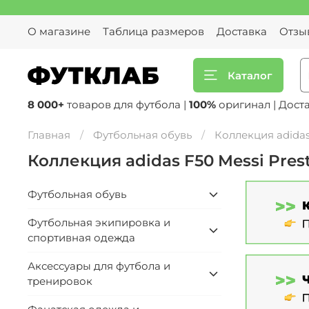
О магазине
Таблица размеров
Доставка
Отзы
Каталог
8 000+
товаров для футбола |
100%
оригинал | Дост
Главная
Футбольная обувь
Коллекция adidas 
Коллекция adidas F50 Messi Prest
Футбольная обувь
Футбольная экипировка и
спортивная одежда
Аксессуары для футбола и
тренировок