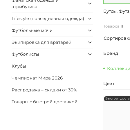
Фанатская одежда и
атрибутика
Бутсы
,
Футз
Lifestyle (повседневная одежда)
Товаров
11
Футбольные мячи
Сортировк
Экипировка для вратарей
Бренд
Футболисты
Клубы
Коллекц
Чемпионат Мира 2026
Цвет
Распродажа – скидки от 30%
Быстрая доста
Товары с быстрой доставкой