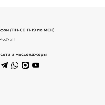
фон (ПН-СБ 11-19 по МСК)
14537611
. сети и мессенджеры