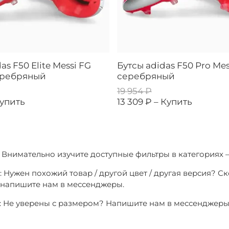
as F50 Elite Messi FG
Бутсы adidas F50 Pro Mes
серебряный
серебряный
19 954 ₽
упить
13 309 ₽ –
Купить
1: Внимательно изучите доступные фильтры в категориях 
: Нужен похожий товар / другой цвет / другая версия? С
о напишите нам в мессенджеры.
3: Не уверены с размером? Напишите нам в мессенджер