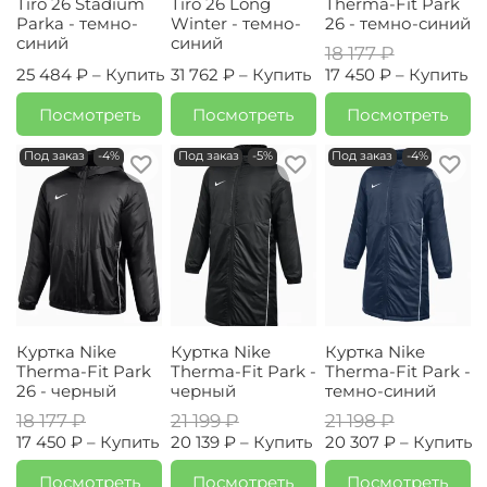
Tiro 26 Stadium
Tiro 26 Long
Therma-Fit Park
Parka - темно-
Winter - темно-
26 - темно-синий
синий
синий
18 177 ₽
25 484 ₽ –
Купить
31 762 ₽ –
Купить
17 450 ₽ –
Купить
Посмотреть
Посмотреть
Посмотреть
Под заказ
-4%
Под заказ
-5%
Под заказ
-4%
Куртка Nike
Куртка Nike
Куртка Nike
Therma-Fit Park
Therma-Fit Park -
Therma-Fit Park -
26 - черный
черный
темно-синий
18 177 ₽
21 199 ₽
21 198 ₽
17 450 ₽ –
Купить
20 139 ₽ –
Купить
20 307 ₽ –
Купить
Посмотреть
Посмотреть
Посмотреть