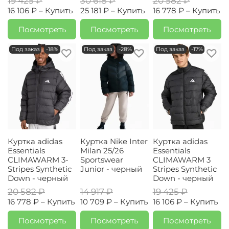
19 425 ₽
30 618 ₽
20 582 ₽
16 106 ₽ –
Купить
25 181 ₽ –
Купить
16 778 ₽ –
Купить
Посмотреть
Посмотреть
Посмотреть
Под заказ
-18%
Под заказ
-28%
Под заказ
-17%
Куртка adidas
Куртка Nike Inter
Куртка adidas
Essentials
Milan 25/26
Essentials
CLIMAWARM 3-
Sportswear
CLIMAWARM 3
Stripes Synthetic
Junior - черный
Stripes Synthetic
Down - черный
Down - черный
20 582 ₽
14 917 ₽
19 425 ₽
16 778 ₽ –
Купить
10 709 ₽ –
Купить
16 106 ₽ –
Купить
Посмотреть
Посмотреть
Посмотреть