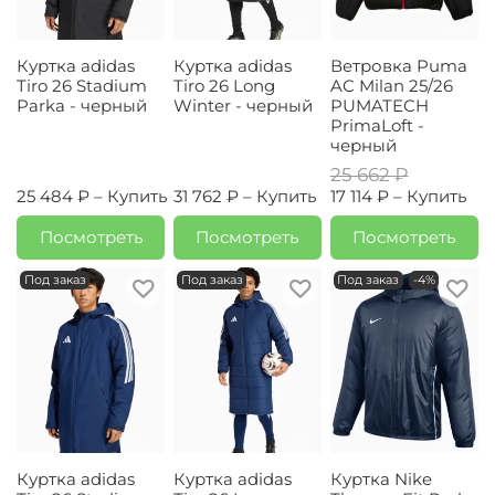
Куртка adidas
Куртка adidas
Ветровка Puma
Tiro 26 Stadium
Tiro 26 Long
AC Milan 25/26
Parka - черный
Winter - черный
PUMATECH
PrimaLoft -
черный
25 662 ₽
25 484 ₽ –
Купить
31 762 ₽ –
Купить
17 114 ₽ –
Купить
Посмотреть
Посмотреть
Посмотреть
Под заказ
Под заказ
Под заказ
-4%
Куртка adidas
Куртка adidas
Куртка Nike