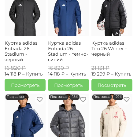
Куртка adidas
Куртка adidas
Куртка adidas
Entrada 26
Entrada 26
Tiro 26 Winter -
Stadium -
Stadium - темно-
черный
черный
синий
16 820 ₽
16 820 ₽
21 131 ₽
14 118 ₽ –
Купить
14 118 ₽ –
Купить
19 299 ₽ –
Купить
Посмотреть
Посмотреть
Посмотреть
Под заказ
Под заказ
-18%
Под заказ
-29%