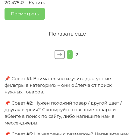
20 475 ₽ –
Купить
Посмотреть
Показать еще
1
2
📌 Совет #1: Внимательно изучите доступные
фильтры в категориях – они облегчают поиск
нужных товаров.
📌 Совет #2: Нужен похожий товар / другой цвет /
другая версия? Скопируйте название товара и
вбейте в поиск по сайту, либо напишите нам в
мессенджеры.
📌 Совет #3: Не уверены с размером? Напишите нам