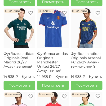
Посмотреть
Посмотреть
Посмотреть
В наличии
В наличии
В наличии
Футболка adidas
Футболка adidas
Футболка adidas
Originals Real
Originals
Originals Arsenal
Madrid 26/27
Manchester
FC 26/27 Away -
Away - зеленый
United 26/27
темно-синий
Away - синий
14 938 ₽ –
Купить
14 938 ₽ –
Купить
14 938 ₽ –
Купить
Посмотреть
Посмотреть
Посмотреть
В наличии
В наличии
В наличии