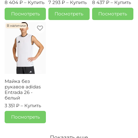
8 404 ₽ –
Купить
7 293 ₽ –
Купить
8 437 ₽ –
Купить
Посмотреть
Посмотреть
Посмотреть
В наличии
Майка без
рукавов adidas
Entrada 26 -
белый
3 351 ₽ –
Купить
Посмотреть
Показать еще