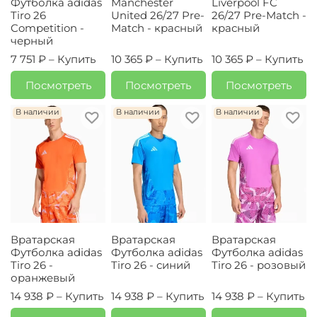
Футболка adidas
Manchester
Liverpool FC
Tiro 26
United 26/27 Pre-
26/27 Pre-Match -
Competition -
Match - красный
красный
черный
7 751 ₽ –
Купить
10 365 ₽ –
Купить
10 365 ₽ –
Купить
Посмотреть
Посмотреть
Посмотреть
В наличии
В наличии
В наличии
Вратарская
Вратарская
Вратарская
Футболка adidas
Футболка adidas
Футболка adidas
Tiro 26 -
Tiro 26 - синий
Tiro 26 - розовый
оранжевый
14 938 ₽ –
Купить
14 938 ₽ –
Купить
14 938 ₽ –
Купить