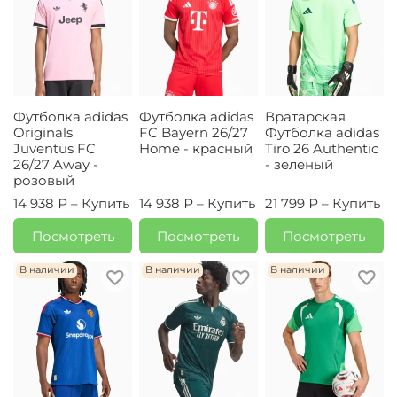
Футболка adidas
Футболка adidas
Вратарская
Originals
FC Bayern 26/27
Футболка adidas
Juventus FC
Home - красный
Tiro 26 Authentic
26/27 Away -
- зеленый
розовый
14 938 ₽ –
Купить
14 938 ₽ –
Купить
21 799 ₽ –
Купить
Посмотреть
Посмотреть
Посмотреть
В наличии
В наличии
В наличии