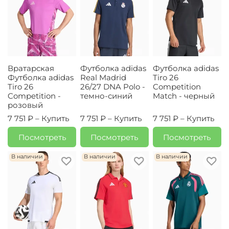
Вратарская
Футболка adidas
Футболка adidas
Футболка adidas
Real Madrid
Tiro 26
Tiro 26
26/27 DNA Polo -
Competition
Competition -
темно-синий
Match - черный
розовый
7 751 ₽ –
Купить
7 751 ₽ –
Купить
7 751 ₽ –
Купить
Посмотреть
Посмотреть
Посмотреть
В наличии
В наличии
В наличии