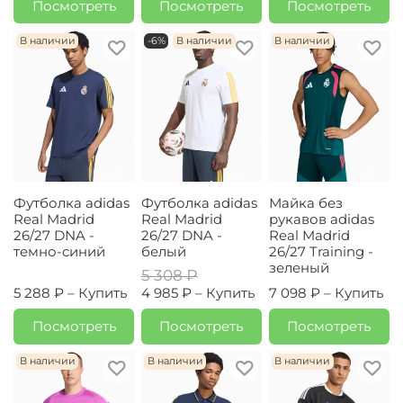
Посмотреть
Посмотреть
Посмотреть
В наличии
-6%
В наличии
В наличии
Футболка adidas
Футболка adidas
Майка без
Real Madrid
Real Madrid
рукавов adidas
26/27 DNA -
26/27 DNA -
Real Madrid
темно-синий
белый
26/27 Training -
зеленый
5 308 ₽
5 288 ₽ –
Купить
4 985 ₽ –
Купить
7 098 ₽ –
Купить
Посмотреть
Посмотреть
Посмотреть
В наличии
В наличии
В наличии