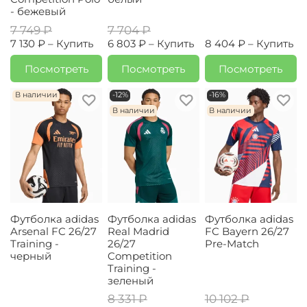
- бежевый
7 749 ₽
7 704 ₽
7 130 ₽ –
Купить
6 803 ₽ –
Купить
8 404 ₽ –
Купить
Посмотреть
Посмотреть
Посмотреть
В наличии
-12%
-16%
В наличии
В наличии
Футболка adidas
Футболка adidas
Футболка adidas
Arsenal FC 26/27
Real Madrid
FC Bayern 26/27
Training -
26/27
Pre-Match
черный
Competition
Training -
зеленый
8 331 ₽
10 102 ₽