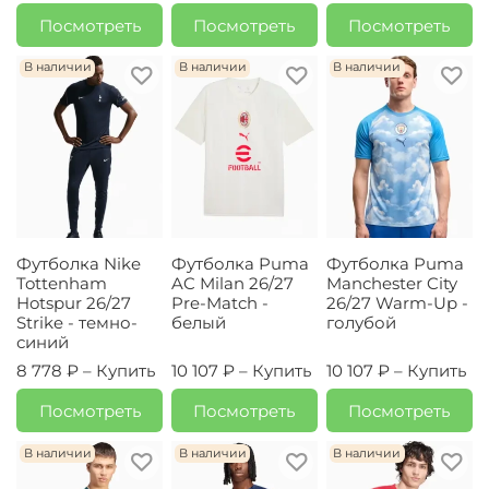
Посмотреть
Посмотреть
Посмотреть
В наличии
В наличии
В наличии
Футболка Nike
Футболка Puma
Футболка Puma
Tottenham
AC Milan 26/27
Manchester City
Hotspur 26/27
Pre-Match -
26/27 Warm-Up -
Strike - темно-
белый
голубой
синий
8 778 ₽ –
Купить
10 107 ₽ –
Купить
10 107 ₽ –
Купить
Посмотреть
Посмотреть
Посмотреть
В наличии
В наличии
В наличии