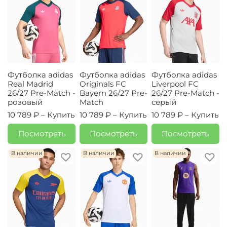
Футболка adidas
Футболка adidas
Футболка adidas
Real Madrid
Originals FC
Liverpool FC
26/27 Pre-Match -
Bayern 26/27 Pre-
26/27 Pre-Match -
розовый
Match
серый
10 789 ₽ –
Купить
10 789 ₽ –
Купить
10 789 ₽ –
Купить
Посмотреть
Посмотреть
Посмотреть
В наличии
В наличии
В наличии