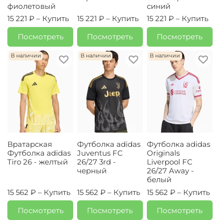
фиолетовый
синий
15 221 ₽ –
Купить
15 221 ₽ –
Купить
15 221 ₽ –
Купить
Посмотреть
Посмотреть
Посмотреть
В наличии
В наличии
В наличии
Вратарская
Футболка adidas
Футболка adidas
Футболка adidas
Juventus FC
Originals
Tiro 26 - желтый
26/27 3rd -
Liverpool FC
черный
26/27 Away -
белый
15 562 ₽ –
Купить
15 562 ₽ –
Купить
15 562 ₽ –
Купить
Посмотреть
Посмотреть
Посмотреть