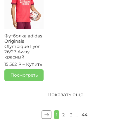
Футболка adidas
Originals
Olympique Lyon
26/27 Away -
красный
15 562 ₽ –
Купить
Посмотреть
Показать еще
1
2
3
…
44