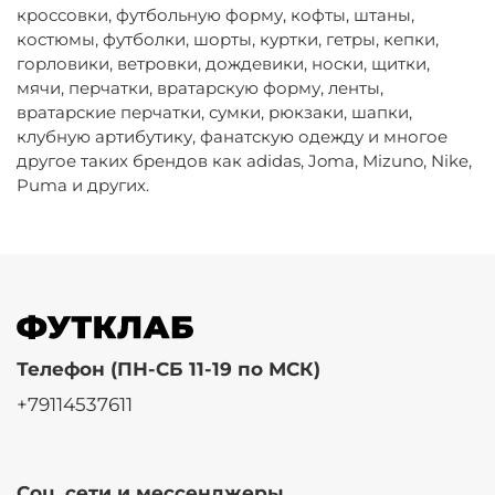
кроссовки, футбольную форму, кофты, штаны,
костюмы, футболки, шорты, куртки, гетры, кепки,
горловики, ветровки, дождевики, носки, щитки,
мячи, перчатки, вратарскую форму, ленты,
вратарские перчатки, сумки, рюкзаки, шапки,
клубную артибутику, фанатскую одежду и многое
другое таких брендов как adidas, Joma, Mizuno, Nike,
Puma и других.
Телефон (ПН-СБ 11-19 по МСК)
+79114537611
Соц. сети и мессенджеры