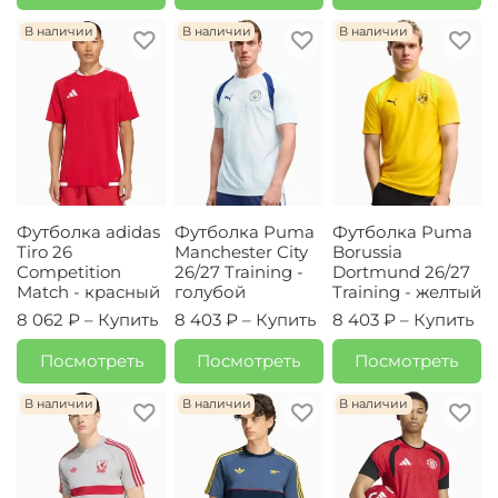
В наличии
В наличии
В наличии
Футболка adidas
Футболка Puma
Футболка Puma
Tiro 26
Manchester City
Borussia
Competition
26/27 Training -
Dortmund 26/27
Match - красный
голубой
Training - желтый
8 062 ₽ –
Купить
8 403 ₽ –
Купить
8 403 ₽ –
Купить
Посмотреть
Посмотреть
Посмотреть
В наличии
В наличии
В наличии