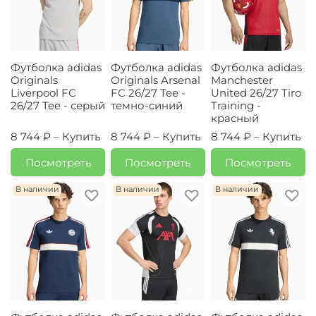
Футболка adidas
Футболка adidas
Футболка adidas
Originals
Originals Arsenal
Manchester
Liverpool FC
FC 26/27 Tee -
United 26/27 Tiro
26/27 Tee - серый
темно-синий
Training -
красный
8 744 ₽ –
Купить
8 744 ₽ –
Купить
8 744 ₽ –
Купить
Посмотреть
Посмотреть
Посмотреть
В наличии
В наличии
В наличии