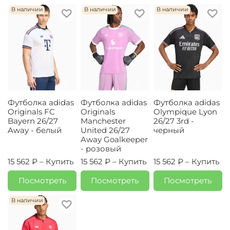
В наличии
В наличии
В наличии
Футболка adidas
Футболка adidas
Футболка adidas
Originals FC
Originals
Olympique Lyon
Bayern 26/27
Manchester
26/27 3rd -
Away - белый
United 26/27
черный
Away Goalkeeper
- розовый
15 562 ₽ –
Купить
15 562 ₽ –
Купить
15 562 ₽ –
Купить
Посмотреть
Посмотреть
Посмотреть
В наличии