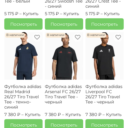
Tee - белый
26/27 Swoosh Tee
26/27 Crest Tee -
- синий
синий
5 175 ₽ –
Купить
5 175 ₽ –
Купить
5 175 ₽ –
Купить
Посмотреть
Посмотреть
Посмотреть
В наличии
В наличии
В наличии
Футболка adidas
Футболка adidas
Футболка adidas
Real Madrid
Arsenal FC 26/27
Liverpool FC
26/27 Tiro Travel
Tiro Travel Tee -
26/27 Tiro Travel
Tee - темно-
черный
Tee - черный
синий
7 380 ₽ –
Купить
7 380 ₽ –
Купить
7 380 ₽ –
Купить
Посмотреть
Посмотреть
Посмотреть