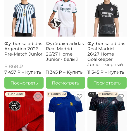
Футболка adidas
Футболка adidas
Футболка adidas
Argentina 2026
Real Madrid
Real Madrid
Pre-Match Junior
26/27 Home
26/27 Home
Junior - белый
Goalkeeper
Junior - черный
8 868 ₽
7 457 ₽ –
Купить
11 345 ₽ –
Купить
11 345 ₽ –
Купить
Посмотреть
Посмотреть
Посмотреть
В наличии
В наличии
-9%
В наличии