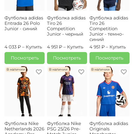
Футболка adidas
Футболка adidas
Футболка adidas
Entrada 26 Polo
Tiro 26
Tiro 26
Junior - синий
Competition
Competition
Junior - черный
Junior - темно-
синий
4 033 ₽ –
Купить
4 951 ₽ –
Купить
4 951 ₽ –
Купить
Посмотреть
Посмотреть
Посмотреть
В наличии
В наличии
В наличии
Футболка Nike
Футболка Nike
Футболка adidas
Netherlands 2026
PSG 25/26 Pre-
Originals