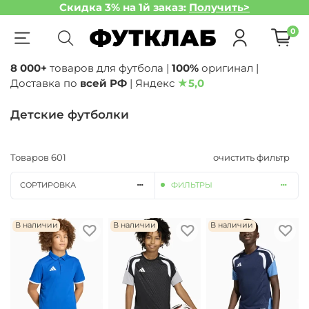
Скидка 3% на 1й заказ:
Получить>
0
8 000+
товаров для футбола |
100%
оригинал |
Доставка по
всей РФ
| Яндекс
★
5,0
Детские футболки
Товаров
601
очистить фильтр
СОРТИРОВКА
ФИЛЬТРЫ
В наличии
В наличии
В наличии