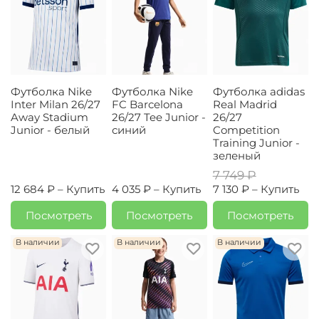
Футболка Nike
Футболка Nike
Футболка adidas
Inter Milan 26/27
FC Barcelona
Real Madrid
Away Stadium
26/27 Tee Junior -
26/27
Junior - белый
синий
Competition
Training Junior -
зеленый
7 749 ₽
12 684 ₽ –
Купить
4 035 ₽ –
Купить
7 130 ₽ –
Купить
Посмотреть
Посмотреть
Посмотреть
В наличии
В наличии
В наличии