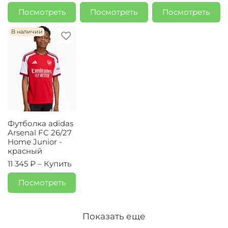
Посмотреть
Посмотреть
Посмотреть
В наличии
Футболка adidas
Arsenal FC 26/27
Home Junior -
красный
11 345 ₽ –
Купить
Посмотреть
Показать еще