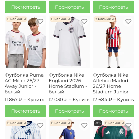
Посмотреть
Посмотреть
Посмотреть
В наличии
В наличии
В наличии
Футболка Puma
Футболка Nike
Футболка Nike
AC Milan 26/27
England 2026
Atletico Madrid
Away Junior -
Home Stadium -
26/27 Home
белый
белый
Stadium Junior
11 867 ₽ –
Купить
12 030 ₽ –
Купить
12 684 ₽ –
Купить
Посмотреть
Посмотреть
Посмотреть
В наличии
В наличии
-8%
В наличии