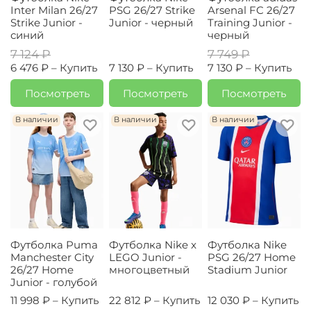
Inter Milan 26/27
PSG 26/27 Strike
Arsenal FC 26/27
Strike Junior -
Junior - черный
Training Junior -
синий
черный
7 124 ₽
7 749 ₽
6 476 ₽ –
Купить
7 130 ₽ –
Купить
7 130 ₽ –
Купить
Посмотреть
Посмотреть
Посмотреть
В наличии
В наличии
В наличии
Футболка Puma
Футболка Nike x
Футболка Nike
Manchester City
LEGO Junior -
PSG 26/27 Home
26/27 Home
многоцветный
Stadium Junior
Junior - голубой
11 998 ₽ –
Купить
22 812 ₽ –
Купить
12 030 ₽ –
Купить