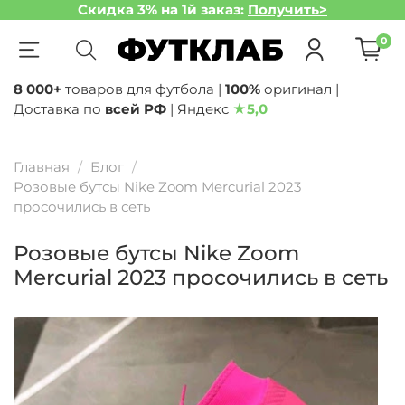
Скидка 3% на 1й заказ:
Получить>
0
8 000+
товаров для футбола |
100%
оригинал |
Доставка по
всей РФ
| Яндекс
★
5,0
Главная
Блог
Розовые бутсы Nike Zoom Mercurial 2023
просочились в сеть
Розовые бутсы Nike Zoom
Mercurial 2023 просочились в сеть