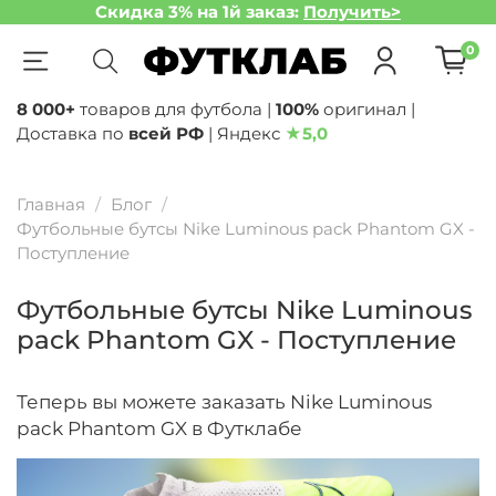
Скидка 3% на 1й заказ:
Получить>
0
8 000+
товаров для футбола |
100%
оригинал |
Доставка по
всей РФ
| Яндекс
★
5,0
Главная
Блог
Футбольные бутсы Nike Luminous pack Phantom GX -
Поступление
Футбольные бутсы Nike Luminous
pack Phantom GX - Поступление
Теперь вы можете заказать Nike Luminous
pack Phantom GX в Футклабе