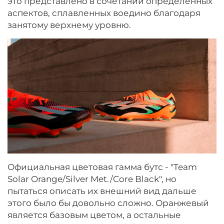
это представлено в сочетании определенных
аспектов, сплавленных воедино благодаря
занятому верхнему уровню.
Официальная цветовая гамма бутс - "Team
Solar Orange/Silver Met./Core Black", но
пытаться описать их внешний вид дальше
этого было бы довольно сложно. Оранжевый
является базовым цветом, а остальные