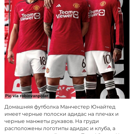
Домашняя футболка Манчестер Юнайтед
имеет черные полоски адидас на плечах и
черные манжеты рукавов. На груди
расположены логотипы адидас и клуба, а