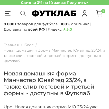
Скидка 3% на 1й заказ:
Получить>
0
8 000+
товаров для футбола |
100%
оригинал |
Доставка по
всей РФ
| Яндекс
★
5,0
Главная
Блог
Новая домашняя форма Манчестер Юнайтед 23/24, а
также слив гостевой и третьей формы - доступны в
Футклаб
Новая домашняя форма
Манчестер Юнайтед 23/24, а
также слив гостевой и третьей
формы - доступны в Футклаб
Upd. Новая домашняя форма МЮ 23/24 уже