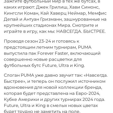
Зажгите футбольный мир в тех же бутсах, в
каких играют: Джек Грилиш, Хави Симонс,
Кингсли Коман, Кай Хаверц Неймар, Мемфис
Депай и Антуан Гризманн, зашнурованные на
крупнейших стадионах Мира. Смотрите и
играйте в игру, как мы: НАВСЕГДА. БЫСТРЕЕ.
Проводя сезон 23-24 и готовясь к
предстоящим летним турнирам, PUMA
выпустила пак Forever Faster, включающий
совершенно новые расцветки для
футбольных бутс Future, Ultra и King.
Слоган PUMA уже давно звучит так: «Навсегда.
Быстрее», и теперь он послужил источником
вдохновения для новой коллекции бренда,
которая будет представлена на Евро-2024,
Кубке Америки и других турнирах 2024 года.
Future, Ultra и King в смелых новых цветах
будет трудно не заметить на поле.