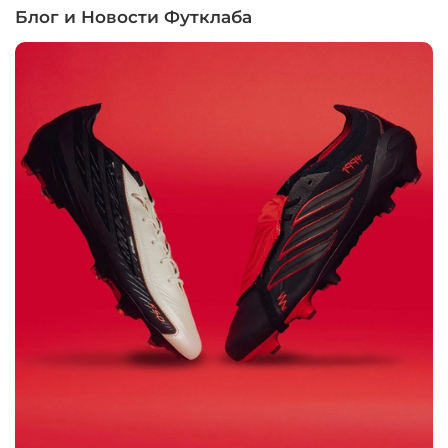
Блог и Новости Футклаба