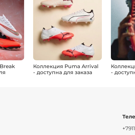
Break
Коллекция Puma Arrival
Коллекци
ля
- доступна для заказа
- доступ
Теле
+791