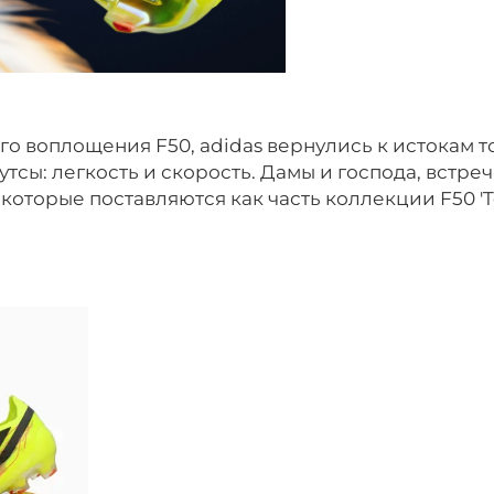
о воплощения F50, adidas вернулись к истокам то
утсы: легкость и скорость. Дамы и господа, встре
, которые поставляются как часть коллекции F50 'T