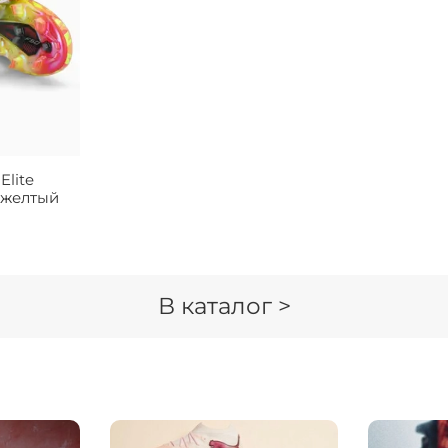
Elite
- желтый
В каталог >