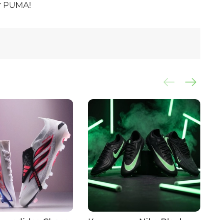
т PUMA!