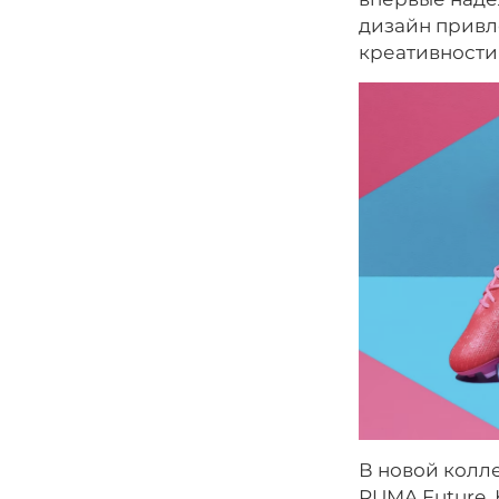
дизайн привл
креативности
В новой колле
PUMA Future. 