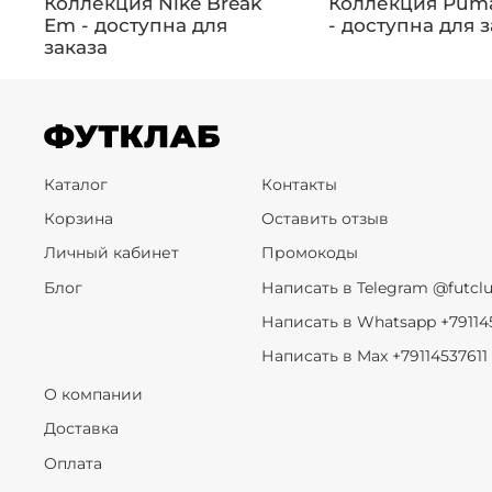
Коллекция Nike Break
Коллекция Puma 
Em - доступна для
- доступна для 
заказа
Каталог
Контакты
Корзина
Оставить отзыв
Личный кабинет
Промокоды
Блог
Написать в Telegram @futcl
Написать в Whatsapp +79114
Написать в Max +79114537611
О компании
Доставка
Оплата