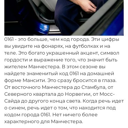
0161 - это больше, чем код города. Эти цифры
вы увидите на фонарях, на футболках и на
теле. Это богато украшенный акцент, символ
гордости и выражение того, что значит быть
жителем Манчестера. В этом сезоне вы
найдете знаменитый код 0161 на домашней
форме Мансити. Это сразу бросится в глаза.
От восточного Манчестера до Стамбула, от
Северного квартала до Норвегии, от Мосс-
Сайда до другого конца света. Когда речь идет
о синем, речь идет о том, что находится под
кодом города 0161. Нет ничего более
характерного для Манчестера.