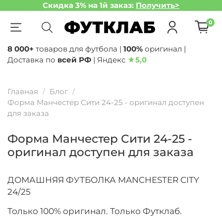
Скидка 3% на 1й заказ:
Получить>
0
8 000+
товаров для футбола |
100%
оригинал |
Доставка по
всей РФ
| Яндекс
★
5,0
Главная
Блог
Форма Манчестер Сити 24-25 - оригинал доступен
для заказа
Форма Манчестер Сити 24-25 -
оригинал доступен для заказа
ДОМАШНЯЯ ФУТБОЛКА MANCHESTER CITY
24/25
Только 100% оригинал. Только Футклаб.