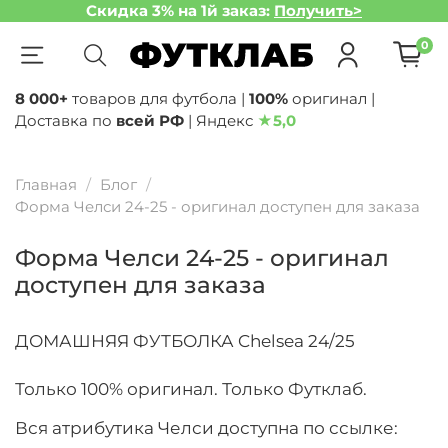
Скидка 3% на 1й заказ:
Получить>
0
8 000+
товаров для футбола |
100%
оригинал |
Доставка по
всей РФ
| Яндекс
★
5,0
Главная
Блог
Форма Челси 24-25 - оригинал доступен для заказа
Форма Челси 24-25 - оригинал
доступен для заказа
ДОМАШНЯЯ ФУТБОЛКА Chelsea 24/25
Только 100% оригинал. Только Футклаб.
Вся атрибутика Челси доступна по ссылке: