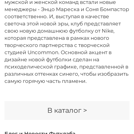
мужской и женской команд встали новые
менеджеры - Энцо Мареска и Соня Бомпастор
соответственно. И, выступая в качестве
светоча этой новой эры, клуб представляет
свою новую домашнюю футболку от Nike,
которая представлена в рамках нового
творческого партнерства с творческой
студией Uncommon. Основной акцент в
дизайне новой футболки сделан на
психоделической графике, представленной в
различных оттенках синего, чтобы изобразить
самую горячую часть пламени.
В каталог >
Блог и Новости Футклаба