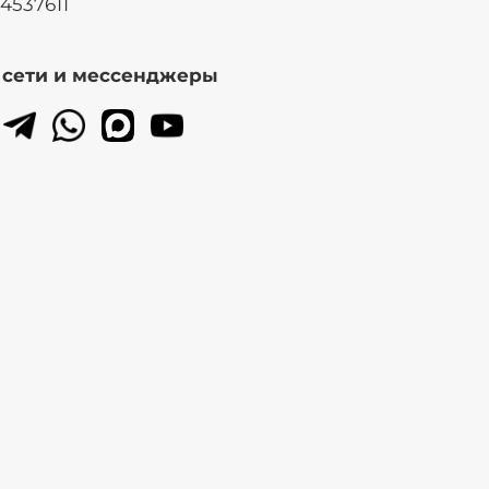
14537611
. сети и мессенджеры