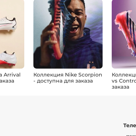
Arrival
Коллекция Nike Scorpion
Коллекц
заказа
- доступна для заказа
vs Contr
заказа
Теле