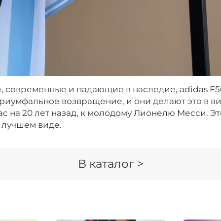
, современные и падающие в наследие, adidas F5
триумфальное возвращение, и они делают это в в
с на 20 лет назад, к молодому Лионелю Месси. Э
в лучшем виде.
В каталог >