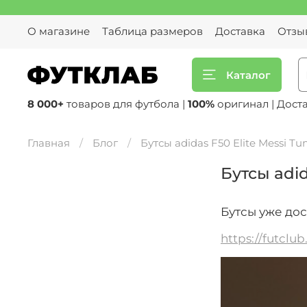
О магазине
Таблица размеров
Доставка
Отзы
Каталог
8 000+
товаров для футбола |
100%
оригинал | Дост
Главная
Блог
Бутсы adidas F50 Elite Messi Tu
Бутсы adid
Бутсы уже дос
https://futclu