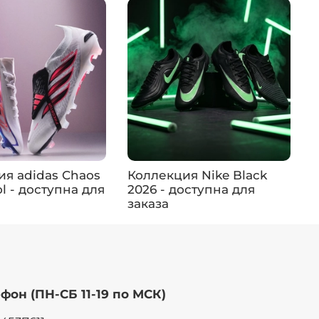
ия adidas Chaos
Коллекция Nike Black
К
ol - доступна для
2026 - доступна для
д
заказа
фон (ПН-СБ 11-19 по МСК)